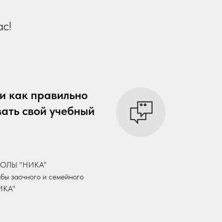
ас!
и как правильно
ать свой учебный
ШКОЛЫ "НИКА"
жбы заочного и семейного
ИКА"