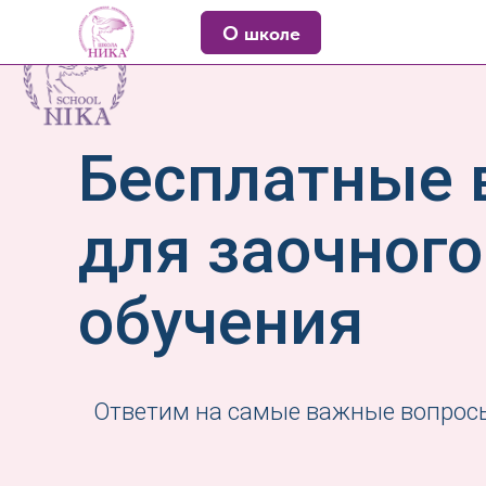
О школе
Бесплатные 
для заочного
обучения
Ответим на самые важные вопрос