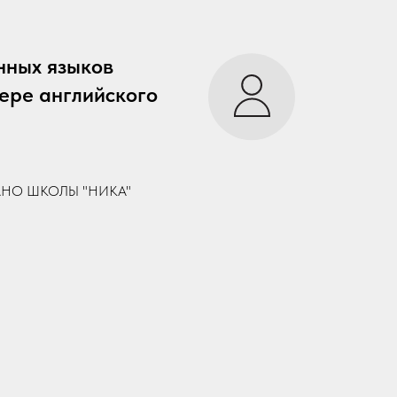
нных языков
ере английского
а ОАНО ШКОЛЫ "НИКА"