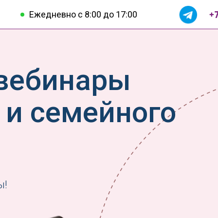
+7
Ежедневно с 8:00 до 17:00
вебинары
 и семейного
ы!