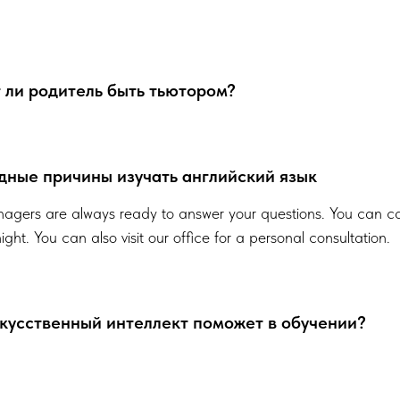
ли родитель быть тьютором?
ные причины изучать английский язык
agers are always ready to answer your questions. You can ca
ight. You can also visit our office for a personal consultation.
кусственный интеллект поможет в обучении?