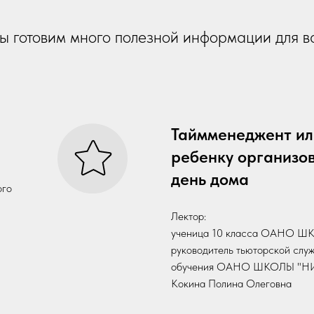
 готовим много полезной информации для в
Таймменеджент ил
ребенку организов
день дома
ого
Лектор:
ученица 10 класса ОАНО 
руководитель тьюторской слу
обучения ОАНО ШКОЛЫ "Н
Кокина Полина Олеговна