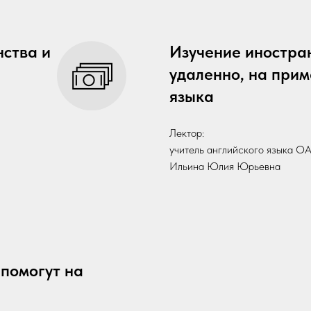
ства и
Изучение иностра
удаленно, на прим
языка
Лектор:
учитель английского язык
Ильина Юлия Юрьевна
помогут на